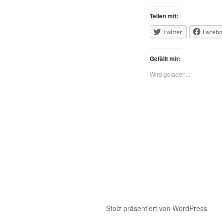
Teilen mit:
Twitter
Faceb
Gefällt mir:
Wird geladen...
Stolz präsentiert von WordPress