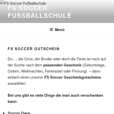
Zum
FS SOCCER
Inhalt
FUSSBALLSCHULE
springen
Menü
FS SOCCER GUTSCHEIN
Du…, die Oma, der Bruder oder doch die Tante ist noch auf
der Suche nach dem
passenden Geschenk
(Geburtstage,
Ostern, Weihnachten, Ferienstart oder Firmung) – dann
einfach einen unserer
FS
Soccer
Geschenkgutscheine
auswählen:
Bei uns gibt es viele Dinge die man auch verschenken
kann:
Soccer Days