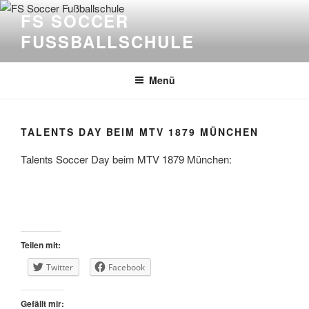
Zum
FS SOCCER
Inhalt
FUSSBALLSCHULE
springen
Menü
TALENTS DAY BEIM MTV 1879 MÜNCHEN
Talents Soccer Day beim MTV 1879 München:
Teilen mit:
Twitter
Facebook
Gefällt mir: