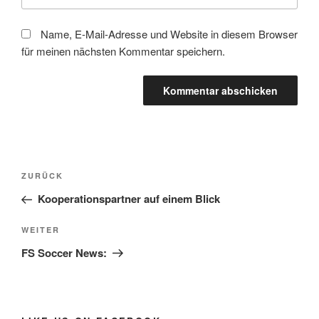
Name, E-Mail-Adresse und Website in diesem Browser
für meinen nächsten Kommentar speichern.
Beitragsnavigation
Vorheriger
ZURÜCK
Beitrag
Kooperationspartner auf einem Blick
Nächster
WEITER
Beitrag
FS Soccer News: