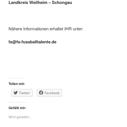
Landkreis Weilheim – Schongau
Nähere Informationen erhaltet IHR unter:
fs@fs-fussballtalente.de
Teilen mit:
Twitter
Facebook
Gefällt mir:
Wird geladen...