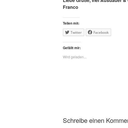
Liebe Grüße, viel Ausdauer &
Franco
Teilen mit:
Twitter
Facebook
Gefällt mir:
Wird geladen...
Schreibe einen Komme