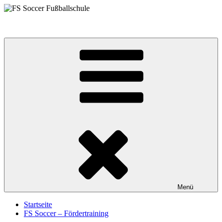
Zum
Inhalt
FS Soccer Fußballschule
springen
Menü
Startseite
FS Soccer – Fördertraining