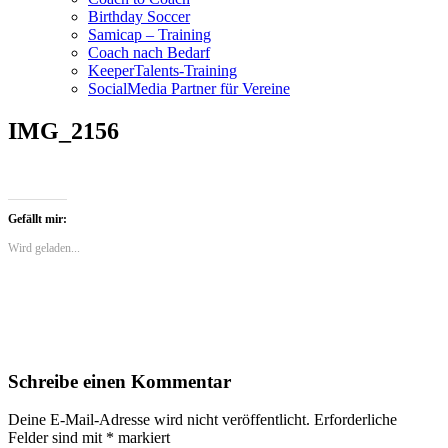
Birthday Soccer
Samicap – Training
Coach nach Bedarf
KeeperTalents-Training
SocialMedia Partner für Vereine
IMG_2156
Gefällt mir:
Wird geladen...
Schreibe einen Kommentar
Deine E-Mail-Adresse wird nicht veröffentlicht.
Erforderliche
Felder sind mit
*
markiert