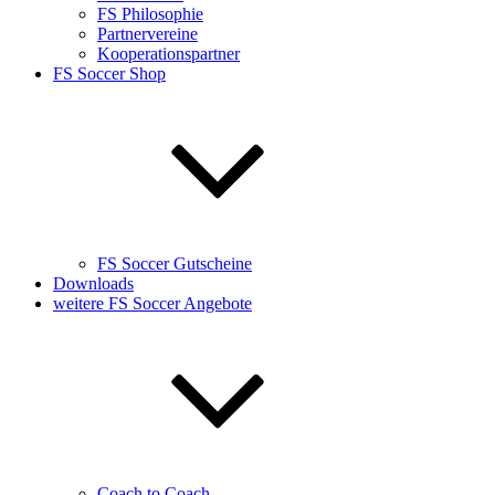
FS Philosophie
Partnervereine
Kooperationspartner
FS Soccer Shop
FS Soccer Gutscheine
Downloads
weitere FS Soccer Angebote
Coach to Coach