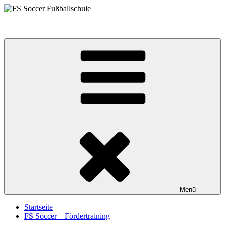
Zum
Inhalt
FS Soccer Fußballschule
springen
Menü
Startseite
FS Soccer – Fördertraining