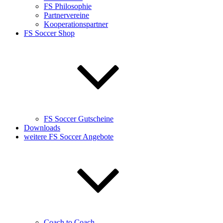
FS Philosophie
Partnervereine
Kooperationspartner
FS Soccer Shop
FS Soccer Gutscheine
Downloads
weitere FS Soccer Angebote
Coach to Coach