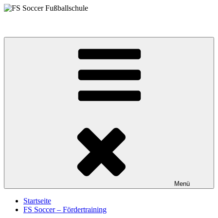
Zum
Inhalt
FS Soccer Fußballschule
springen
Menü
Startseite
FS Soccer – Fördertraining