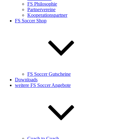
FS Philosophie
Partnervereine
Kooperationspartner
FS Soccer Shop
FS Soccer Gutscheine
Downloads
weitere FS Soccer Angebote
Coach to Coach