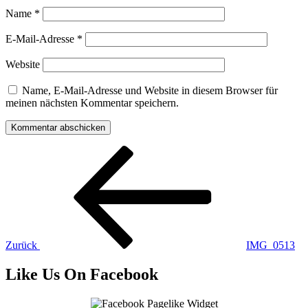
Name
*
E-Mail-Adresse
*
Website
Name, E-Mail-Adresse und Website in diesem Browser für
meinen nächsten Kommentar speichern.
Beitragsnavigation
Vorheriger
Beitrag
Zurück
IMG_0513
Like Us On Facebook