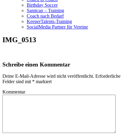
Birthday Soccer
Samicap – Training
Coach nach Bedarf
KeeperTalents-Training
SocialMedia Partner für Vereine
IMG_0513
Schreibe einen Kommentar
Deine E-Mail-Adresse wird nicht veröffentlicht.
Erforderliche
Felder sind mit
*
markiert
Kommentar