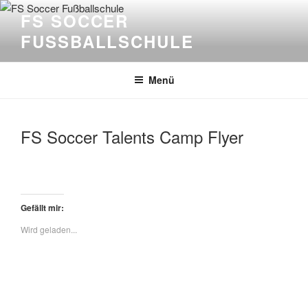
Zum
FS SOCCER
Inhalt
FUSSBALLSCHULE
springen
Menü
FS Soccer Talents Camp Flyer
Gefällt mir:
Wird geladen...