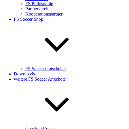
FS Philosophie
Partnervereine
Kooperationspartner
FS Soccer Shop
FS Soccer Gutscheine
Downloads
weitere FS Soccer Angebote
Coach to Coach