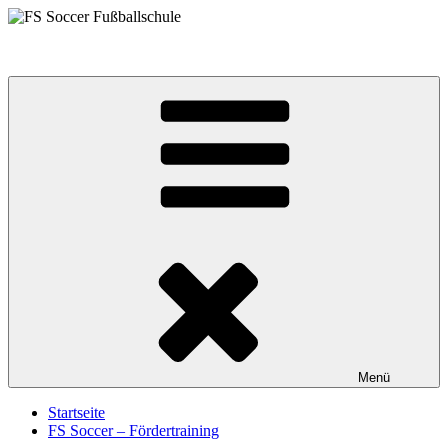
Zum
Inhalt
FS Soccer Fußballschule
springen
Menü
Startseite
FS Soccer – Fördertraining