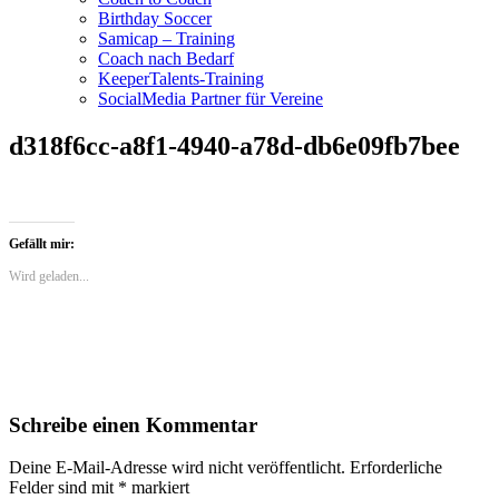
Birthday Soccer
Samicap – Training
Coach nach Bedarf
KeeperTalents-Training
SocialMedia Partner für Vereine
d318f6cc-a8f1-4940-a78d-db6e09fb7bee
Gefällt mir:
Wird geladen...
Schreibe einen Kommentar
Deine E-Mail-Adresse wird nicht veröffentlicht.
Erforderliche
Felder sind mit
*
markiert